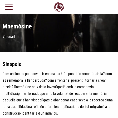
Mnemòsine
Videoart
Sinopsis
Com un lloc es pot convertir en una llar? és possible reconstruir-la
? com
es rememora la llar perduda? com afrontar el present i tornar a crear
arrels? Mnemòsine neix de la investigació amb la companyia
multidisciplinar Tornadoppo amb la voluntat de recuperar la memòria
d’aquells que s’han vist obligats a abandonar casa seva a la recerca d’una
terra d’acollida. Una reflexió sobre les implicacions del fet migratori a la
construcció identitària d’un individu.