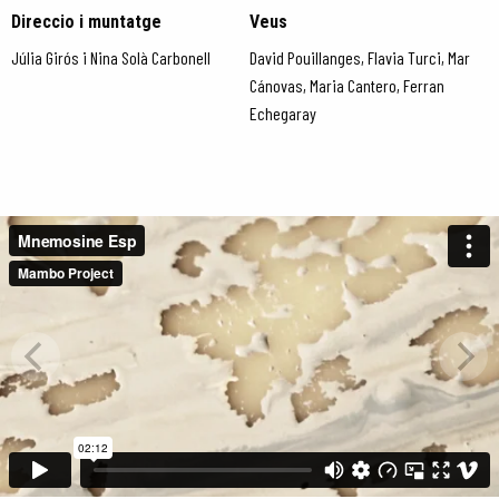
Direccio i muntatge
Veus
Júlia Girós i Nina Solà Carbonell
David Pouillanges, Flavia Turci, Mar
Cánovas, Maria Cantero, Ferran
Echegaray